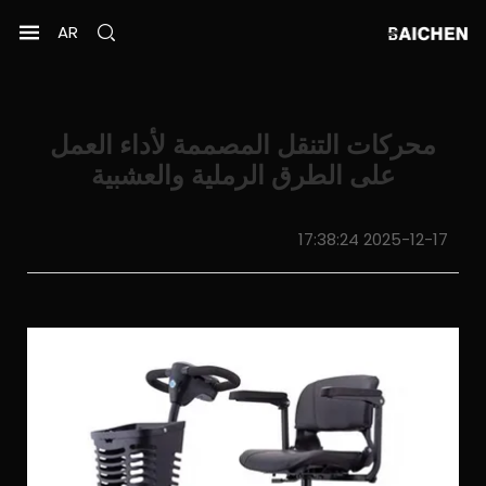
AR
محركات التنقل المصممة لأداء العمل
على الطرق الرملية والعشبية
2025-12-17 17:38:24