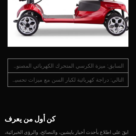
السابق:
ميزة الكرسي المتحرك الكهربائي المصنوع من ألياف الكربون في الاستخدام طويل الأمد
التالي:
دراجة كهربائية لكبار السن مع ميزات تحسين الراحة
كن
أول
من
يعرف
ابقَ على اطلاع بأحدث أخبار بايشين، والنصائح، والرؤى الخبرائية،