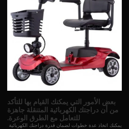
بعض الأمور التي يمكنك القيام بها للتأكد
من أن دراجتك الكهربائية المتنقلة جاهزة
للتعامل مع الطرق الوعرة.
يمكنك اتخاذ عدة خطوات لضمان قدرة دراجتك الكهربائية