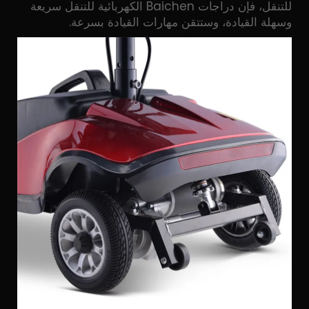
للتنقل، فإن دراجات Baichen الكهربائية للتنقل سريعة
وسهلة القيادة، وستتقن مهارات القيادة بسرعة.