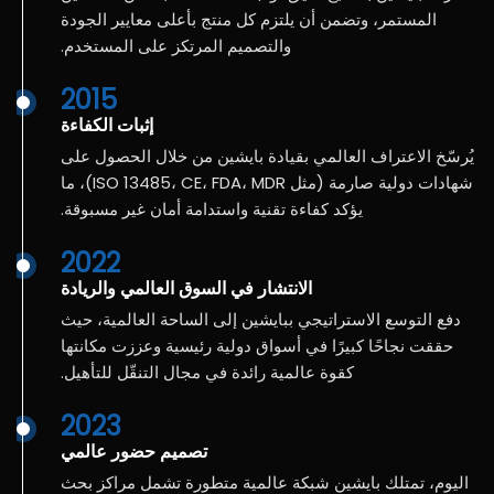
المستمر، وتضمن أن يلتزم كل منتج بأعلى معايير الجودة
والتصميم المرتكز على المستخدم.
2015
إثبات الكفاءة
يُرسّخ الاعتراف العالمي بقيادة بايشين من خلال الحصول على
شهادات دولية صارمة (مثل ISO 13485، CE، FDA، MDR)، ما
يؤكد كفاءة تقنية واستدامة أمان غير مسبوقة.
2022
الانتشار في السوق العالمي والريادة
دفع التوسع الاستراتيجي ببايشين إلى الساحة العالمية، حيث
حققت نجاحًا كبيرًا في أسواق دولية رئيسية وعززت مكانتها
كقوة عالمية رائدة في مجال التنقّل للتأهيل.
2023
تصميم حضور عالمي
اليوم، تمتلك بايشين شبكة عالمية متطورة تشمل مراكز بحث