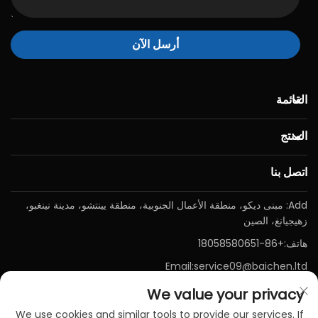
أرسل الآن
القائمة
المنتج
اتصل بنا
Add: مبنى ديكو، منطقة الأعمال الجنوبية، منطقة يينتشو، مدينة نينغبو،
زهيجيانغ، الصين
هاتف:
+86-18058580651
Email:
service09@baichen.ltd
We value your privacy
We use cookies and similar tools to provide our services. If