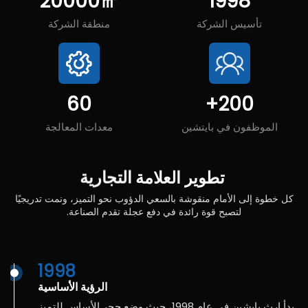
20000
㎡
1998
تأسيس الشركة
منطقة الشركة
60
+
200
الموظفون في بايتشين
معدات المعالجة
تطوير
العلامة
التجارية
كل خطوة إلى الأمام منقوشة بالسعي الدؤوب نحو التميز، ونمت تدريجيًا
لتصبح قوة رائدة في دفع عجلة تقدم الصناعة.
1998
الرؤية الأساسية
بدأ إرث بايشين في عام 1998، حيث وضع حجر الأساس للتميز