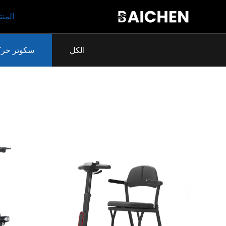
المنت
الكل
سكوتر حرك