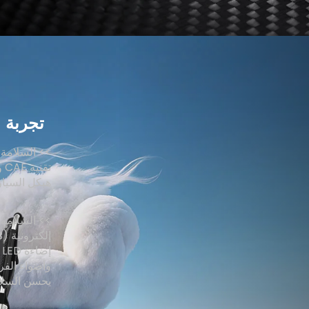
تجربة
>> السلامة ا
تق
هيكل السيارة
>> السلامة 
إ
وأضواء الفر
يحسن السلامة