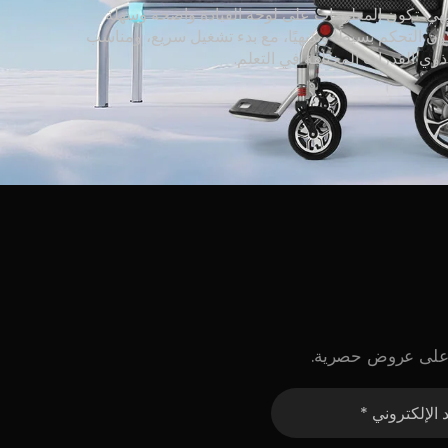
هي: تكون المعلومات على لوحة القيادة واضحة وسهلة
كون التحكم بسيطًا وبديهيًا، مع بدء تشغيل سريع، ومناسب
ذوي القدرات المختلفة في التعلم.
ول على عروض حصرية.