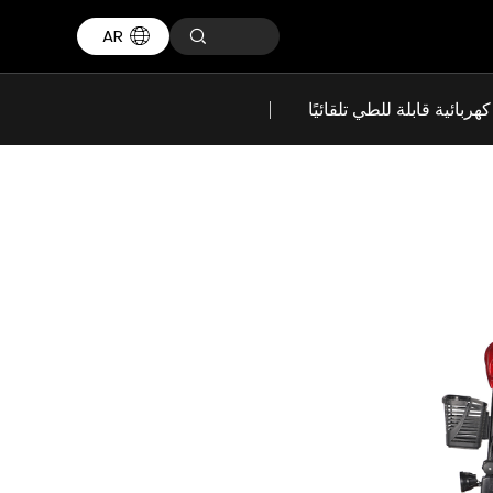
AR
هربائية قابلة للطي تلقائيًا