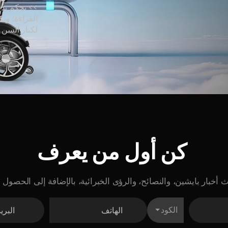
>> تحكم بدي
القراءة؛ وي
لكبار السن 
كن
أول
من
يعرف
ث أخبار بايشين، والنصائح، والرؤى الخبرائية، بالإضافة إلى الحص
الكود