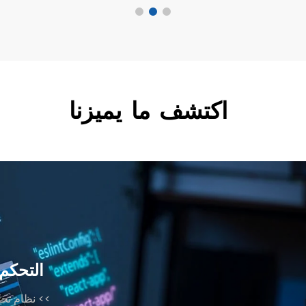
اكتشف
ما
يميزنا
التحكم