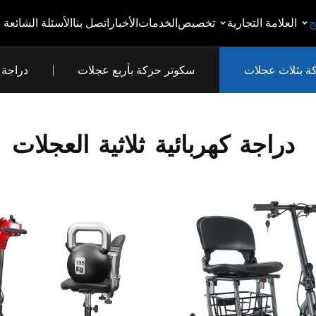
ج
العلامة التجارية
تخصيص
الخدمات
الأخبار
اتصل بنا
الأسئلة الشائعة
ة بثلاث عجلات
سكوتر حركة بأربع عجلات
دراجة ك
دراجة
كهربائية
ثلاثية
العجلات