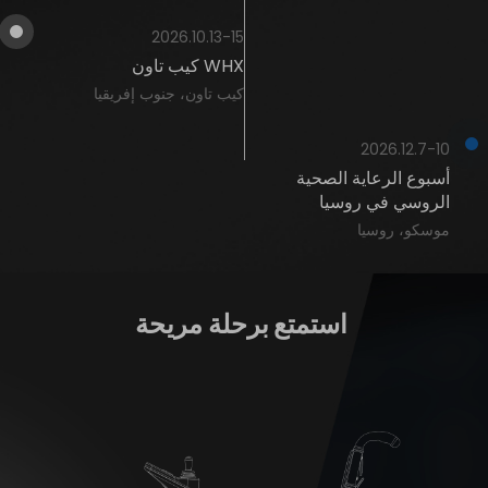
2026.10.13-15
WHX كيب تاون
كيب تاون، جنوب إفريقيا
2026.12.7-10
أسبوع الرعاية الصحية
الروسي في روسيا
موسكو، روسيا
استمتع
برحلة
مريحة