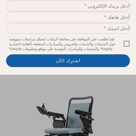
خشن السطح
مساحة
تصميم
شخصية
لقد اطلعت على الموافقة على معالجة البيانات لتصلك مراسلات تسويقية
حول المنتجات والخدمات والعروض والمبادرات المتعلقة بالعلامة التجارية
Youjoy والمنتجات والمبادرات المقدمة على مواقع وتطبيقات Youjoy
سبيكة الألومنيوم
فولاذ
اشترك الآن
ألياف كربونية
سكوتر الحركة