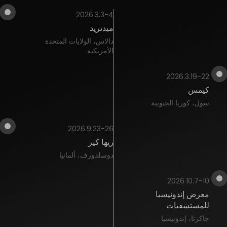
2026.3.3-4
ميدتريد
دالاس، الولايات المتحدة
الأمريكية
2026.3.19-22
كيمس
سول، كوريا الجنوبية
2026.9.23-26
ريها كير
دوسلدورف، ألمانيا
2026.10.7-10
معرض إندونيسيا
للمستشفيات
جاكرتا، إندونيسيا