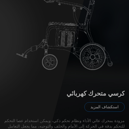
سك
كرسي متحرك كهربائي
استكشاف المزيد
مزودة بمحرك عالي الأداء ونظام تحكم ذكي، ويمكن استخدام عصا التحكم
للتحكم بدقة في الحركة إلى الأمام والخلف والتوجيه، مما يجعل التعامل