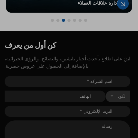
إدارة علاقات العملاء
كن
أول
من
يعرف
ابقَ على اطلاع بأحدث أخبار بايشين، والنصائح، والرؤى الخبرائية،
بالإضافة إلى الحصول على عروض حصرية.
الكود