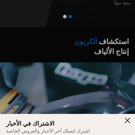
معها سهلًا.
استكشاف
الكربون
إنتاج
الألياف
الاشتراك في الأخبار
اشترك لتصلك آخر الأخبار والعروض الخاصة