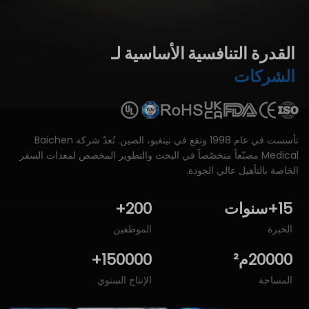
القدرة
التنافسية
الأساسية
لـ
الشركات
تأسست في عام 1998 وتقع في نينغبو، الصين. تُعدّ شركة Baichen
Medical مصنّعاً متخصّصاً في البحث والتطوير المخصص لمعدات السفر
الخاصة بالتأهيل عالي الجودة.
15
+سنوات
200
+
الخبرة
الموظفين
20000
م²
150000
+
المساحة
الإنتاج السنوي