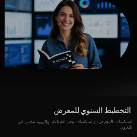
التخطيط
السنوي
للمعرض
استكشاف المعرض، واستكشاف نبض الصناعة، والرؤية تتجلى في
التعاون