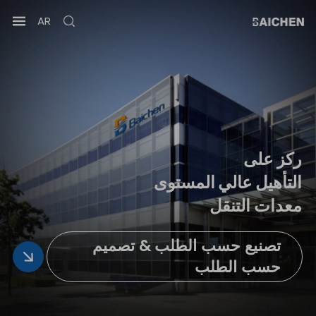
AR
ركز
على
التأهيل
عالي
المستوى
معدات
التنقل
تصنيع حسب الطلب & تصميم
حسب الطلب