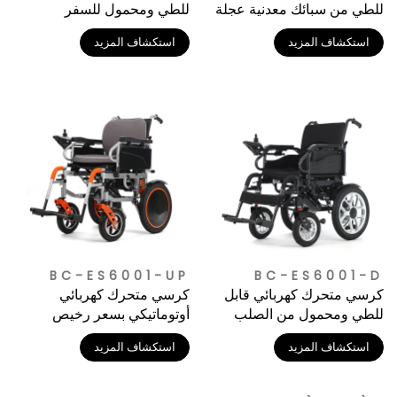
للطي من سبائك معدنية عجلة
للطي ومحمول للسفر
خلفية سعر الجملة الرخيص
استكشاف المزيد
استكشاف المزيد
BC-ES6001-UP
BC-ES6001-D
كرسي متحرك كهربائي قابل
كرسي متحرك كهربائي
للطي ومحمول من الصلب
أوتوماتيكي بسعر رخيص
للبالغين
استكشاف المزيد
استكشاف المزيد