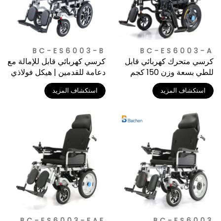
BC-ES6003-B
BC-ES6003-A
كرسي متحرك كهربائي قابل
كرسي كهربائي قابل للإمالة مع
للطي بسعة وزن 150 كجم
دعامة للقدمين | هيكل فولاذي
قوي للاستخدام اليومي
استكشاف المزيد
استكشاف المزيد
BC-ES6003-FAF
BC-ES6003