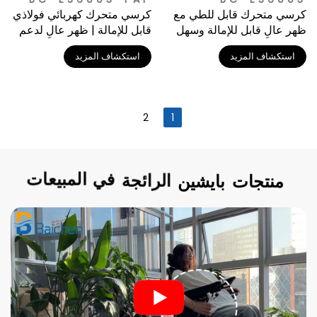
كرسي متحرك قابل للطي مع
كرسي متحرك كهربائي فولاذي
ظهر عالٍ قابل للإمالة وسهل
قابل للإمالة | ظهر عالٍ لدعم
الحمل
الجسم بالكامل
استكشاف المزيد
استكشاف المزيد
2
1
منتجات
بايشين
الرائجة
في
المبيعات