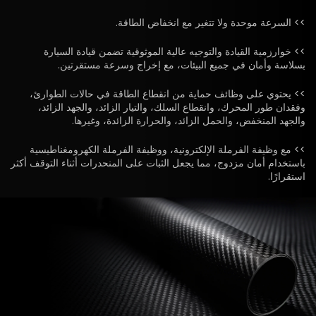
>> السرعة موحدة ولا تتغير مع انخفاض الطاقة.
>> خوارزمية القيادة والتوجيه عالية الموثوقية تضمن قيادة السيارة
بسلاسة وأمان في جميع البيئات، مع إخراج وسرعة مستقرتين.
>> يحتوي على وظائف حماية من انقطاع الطاقة في حالات الطوارئ،
وفقدان طور المحرك، وانقطاع السلك، والتيار الزائد، والجهد الزائد،
والجهد المنخفض، والحمل الزائد، والحرارة الزائدة، وغيرها.
>> مع وظيفة الفرملة الإلكترونية، ووظيفة الفرملة الكهرومغناطيسية
باستخدام أمان مزدوج، مما يجعل الثبات على المنحدرات أثناء التوقف أكثر
استقرارًا.