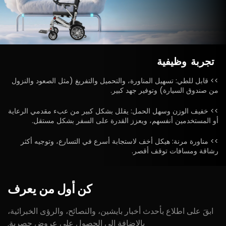
تجربة
وظيفية
>> قابل للطي: تسهيل المناورة، والتحميل والتفريغ (مثل الصعود والنزول
من صندوق السيارة) وتوفير جهد كبير.
>> خفيف الوزن وسهل الحمل: يقلل بشكل كبير من عبء مقدمي الرعاية
أو المستخدمين أنفسهم، ويعزز القدرة على السفر بشكل مستقل.
>> مناورة مرنة: هيكل أخف لاستجابة أسرع في التسارع، وتوجيه أكثر
رشاقة ومسافات توقف أقصر.
كن
أول
من
يعرف
ابقَ على اطلاع بأحدث أخبار بايشين، والنصائح، والرؤى الخبرائية،
بالإضافة إلى الحصول على عروض حصرية.