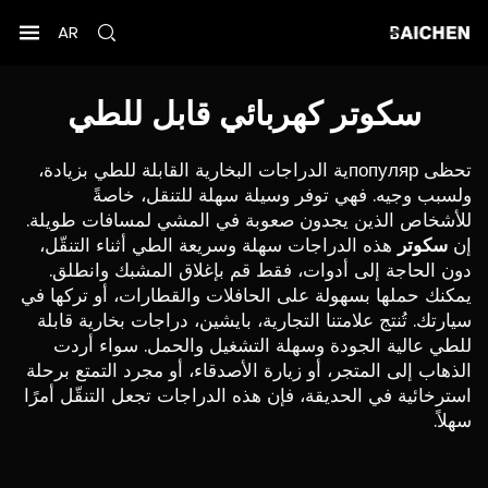
AR
سكوتر كهربائي قابل للطي
تحظى популярية الدراجات البخارية القابلة للطي بزيادة،
ولسبب وجيه. فهي توفر وسيلة سهلة للتنقل، خاصةً
للأشخاص الذين يجدون صعوبة في المشي لمسافات طويلة.
إن
سكوتر
هذه الدراجات سهلة وسريعة الطي أثناء التنقّل،
دون الحاجة إلى أدوات، فقط قم بإغلاق المشبك وانطلق.
يمكنك حملها بسهولة على الحافلات والقطارات، أو تركها في
سيارتك. تُنتج علامتنا التجارية، بايشين، دراجات بخارية قابلة
للطي عالية الجودة وسهلة التشغيل والحمل. سواء أردت
الذهاب إلى المتجر، أو زيارة الأصدقاء، أو مجرد التمتع برحلة
استرخائية في الحديقة، فإن هذه الدراجات تجعل التنقّل أمرًا
سهلاً.