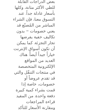
بعض الدراجات القابلة
للطي الأكثر متانة، وكلها
بأسعار عادلة جداً. عند
التسوق معنا، فإن الشراء
المباشر من المُصنّع قد
يعني خصومات – بدون
تكاليف خفية يفرضها
تجار التجزئة. كما يمكن
أن تكون أسواق الإنترنت
خياراً جيداً أيضاً. هناك
العديد من المواقع
الإلكترونية المتخصصة
في منتجات التنقّل والتي
قد تقدم عروضاً أو
خصومات، خاصة إذا
قمت بشراء كمية كبيرة
دفعة واحدة. من المفيد
قراءة المراجعات
ومقارنة الأسعار للتأكد