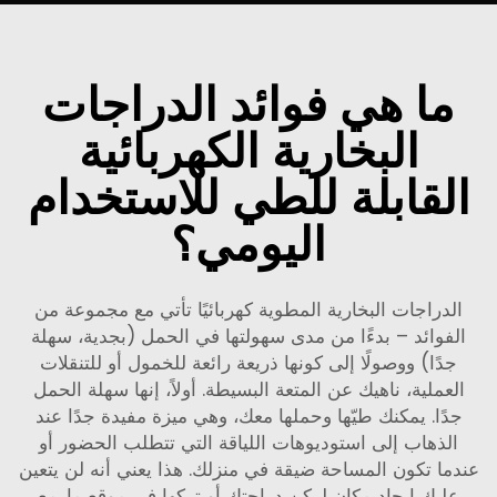
ما هي فوائد الدراجات
البخارية الكهربائية
القابلة للطي للاستخدام
اليومي؟
الدراجات البخارية المطوية كهربائيًا تأتي مع مجموعة من
الفوائد – بدءًا من مدى سهولتها في الحمل (بجدية، سهلة
جدًا) ووصولًا إلى كونها ذريعة رائعة للخمول أو للتنقلات
العملية، ناهيك عن المتعة البسيطة. أولاً، إنها سهلة الحمل
جدًا. يمكنك طيّها وحملها معك، وهي ميزة مفيدة جدًا عند
الذهاب إلى استوديوهات اللياقة التي تتطلب الحضور أو
عندما تكون المساحة ضيقة في منزلك. هذا يعني أنه لن يتعين
عليك إيجاد مكان لركن دراجتك أو تركها في موقع ما. مع