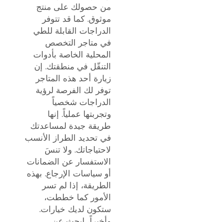
من حصولك على منتج
موثوق. كما قد تتوفر
الدراجات القابلة للطي
في متاجر التخصص
المحلية الخاصة بأدوات
التنقّل في منطقتك. إن
زيارة أحد هذه المتاجر
توفر لك الفرصة لرؤية
الدراجات شخصياً
وتجربتها عملياً. إنها
طريقة جيدة لمساعدتك
في تحديد الطراز الأنسب
لاحتياجاتك. ولا تنسَ
الاستفسار عن الضمانات
أو سياسات الإرجاع. بهذه
الطريقة، إذا لم تسر
الأمور كما خططت،
ستكون لديك خيارات.
وأخيراً، ابحث عن