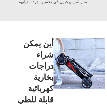
ممتاز لمن يرغبون في تحسين جودة حياتهم.
أين يمكن
شراء
دراجات
بخارية
كهربائية
قابلة للطي