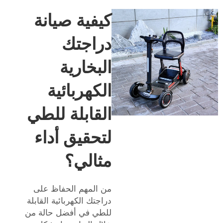
كيفية صيانة
دراجتك
البخارية
الكهربائية
القابلة للطي
لتحقيق أداء
مثالي؟
من المهم الحفاظ على
دراجتك الكهربائية القابلة
للطي في أفضل حالة من