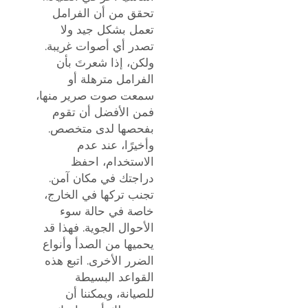
تحقق من أن الفرامل
تعمل بشكل جيد ولا
تصدر أي أصوات غريبة.
ولكن، إذا شعرتَ بأن
الفرامل مترهلة أو
سمعت صوت صرير منها،
فمن الأفضل أن تقوم
بفحصها لدى متخصص.
وأخيرًا، عند عدم
الاستخدام، احفظ
دراجتك في مكان آمن.
تجنب تركها في الخارج،
خاصة في حالة سوء
الأحوال الجوية. فهذا قد
يحميها من الصدأ وأنواع
الضرر الأخرى. اتبع هذه
القواعد البسيطة
للصيانة، ويمكننا أن