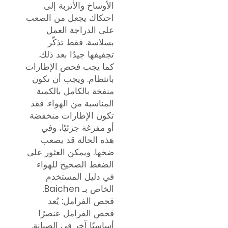
الأوساخ والأتربة إلى
احتكاك يجعل من الصعب
على الدراجة العمل
بسلاسة. فقط تذكّر
تجفيفها جيدًا بعد ذلك.
كما يجب فحص الإطارات
بانتظام. ويجب أن تكون
منفخة بالكامل بالكمية
المناسبة من الهواء. فقد
تكون الإطارات منخفضة
أو مفرغة جزئيًا، وفي
هذه الحالة قد يصعب
ضخها. ويمكن العثور على
الضغط الصحيح للهواء
في دليل المستخدم
الخاص بـ Baichen.
فحص الفرامل: يُعد
فحص الفرامل عنصرًا
أساسيًا آخر في الصيانة.