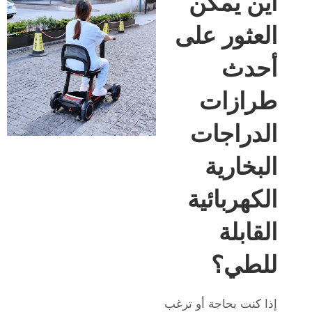
أين يمكن
العثور على
أحدث
طرازات
الدراجات
البخارية
الكهربائية
القابلة
للطي؟
إذا كنت بحاجة أو ترغب