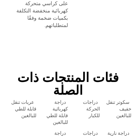
على كراسي متحركة
كهربائية منخفضة التكلفة
بكميات ضخمة وفقًا
لمتطلباتهم.
فئات المنتجات ذات
الصلة
سكوتر تنقل
دراجات
دراجة
عربات تنقل
خفيف
الحركة
كهربائية
قابلة للطي
للبالغين
للكبار
قابلة للطي
للبالغين
للبالغين
دراجة نارية
دراجات
دراجة