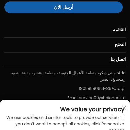
أرسل الآن
القائمة
المنتج
اتصل بنا
Add: مبنى ديكو، منطقة الأعمال الجنوبية، منطقة يينتشو، مدينة نينغبو،
زهيجيانغ، الصين
الهاتف:
+86-18058580651
Email:
service09@baichen.ltd
We value your privacy
We use cookies and similar tools to provide our services. If
you don't want to accept all cookies, click Personalize