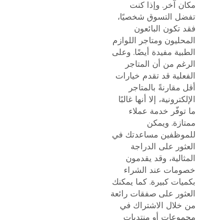
مكان آخر. وإذا كنت
تفضل التسوق شخصيًا،
فقد تكون البائعون
المحليون ومتاجر اللوازم
الطبية مفيدة أيضًا. وعلى
الرغم من أن المتاجر
الفعلية قد تقدم خيارات
أقل مقارنةً بالمتاجر
الإلكترونية، إلا أنها غالبًا
ما توفّر خدمة عملاء
ممتازة. ويمكن
للموظفين مساعدتك في
العثور على الدراجة
المثالية، وقد يقدمون
خصومات عند الشراء
بكميات كبيرة. كما يمكنك
العثور على صفقات رائعة
من خلال الاشتراك في
مجموعات أو منتديات