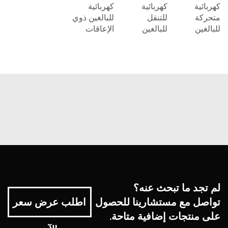
كهربائية
كهربائية
كهربائية
متحركة
للتنقل
للبالغين ذوي
للبالغين
للبالغين
الإعاقات
لم تجد ما تبحث عنه؟
تواصل مع مستشارينا للحصول
اطلب عرض سعر
على منتجات إضافية متاحة.