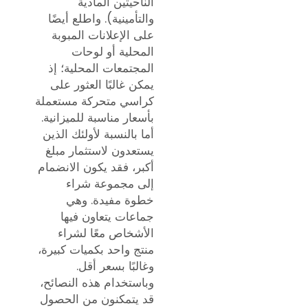
الناحيتين المادية
والتأمينية). واطلع أيضًا
على الإعلانات المبوبة
المحلية أو لوحات
المجتمعات المحلية؛ إذ
يمكن غالبًا العثور على
كراسي متحركة مستعملة
بأسعار مناسبة للميزانية.
أما بالنسبة لأولئك الذين
يستعدون لاستثمار مبلغ
أكبر، فقد يكون الانضمام
إلى مجموعة شراء
خطوة مفيدة. وهي
جماعات يتعاون فيها
الأشخاص معًا لشراء
منتج واحد بكميات كبيرة،
وغالبًا بسعر أقل.
وباستخدام هذه النصائح،
قد يتمكنون من الحصول