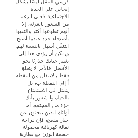
كرسي التنقل أيضًا بشكل
إيجابي على الحياة
الاجتماعية. فعلى الرغم
من الشعور بالعزلة، إلا
أنهم تطوعوا أكثر والتقيوا
بأصدقاء جدد عندما أصبح
التنقّل أسهل بالنسبة لهم.
ويمكن أن يؤدي هذا إلى
تغيير حياتك جذريًا نحو
الأفضل. فالأمر لا يتعلق
فقط بالانتقال من النقطة
أ إلى النقطة ب، بل
يتمثل في الاستمتاع
بالحياة والشعور بأنك
جزء من المجتمع. أما
أولئك الذين يبحثون عن
خيار مدمج، فإن
دراجة
نقالة كهربائية محمولة
خفيفة الوزن مع بطارية