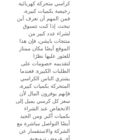
كراسي متحركة كهربائية
رخيصة بكميات كبيرة،
فمن المهم أن تعرف أين
تبحث. إذا كنت تتسوق
لشراء عدد كبير من
منتجات بايشن، فإن هذا
الموقع أيضًا مكان ممتاز
للعثور عليها نظرًا
لتقديمه خصومات على
الطلبات الكبيرة. فعندما
يشتري الناس الكراسي
المتحركة بكميات كبيرة،
فإنهم يوفرون المال لأن
سعر كل كرسي يميل إلى
الانخفاض عند الشراء
بكميات أكبر. ومن الجيد
أيضًا التواصل مباشرة مع
الشركة والاستفسار عن
أي عروض ترويجية.