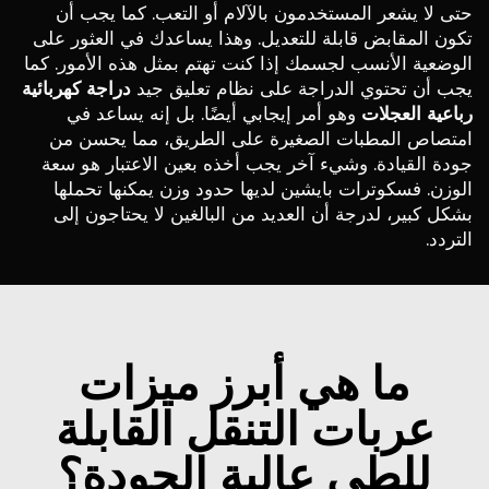
حتى لا يشعر المستخدمون بالآلام أو التعب. كما يجب أن
تكون المقابض قابلة للتعديل. وهذا يساعدك في العثور على
الوضعية الأنسب لجسمك إذا كنت تهتم بمثل هذه الأمور. كما
يجب أن تحتوي الدراجة على نظام تعليق جيد
دراجة كهربائية
رباعية العجلات
وهو أمر إيجابي أيضًا. بل إنه يساعد في
امتصاص المطبات الصغيرة على الطريق، مما يحسن من
جودة القيادة. وشيء آخر يجب أخذه بعين الاعتبار هو سعة
الوزن. فسكوترات بايشين لديها حدود وزن يمكنها تحملها
بشكل كبير، لدرجة أن العديد من البالغين لا يحتاجون إلى
التردد.
ما هي أبرز ميزات
عربات التنقل القابلة
للطي عالية الجودة؟