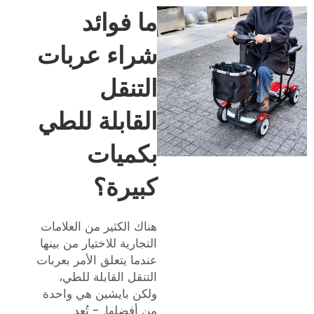
ما فوائد
شراء عربات
التنقل
القابلة للطي
بكميات
كبيرة؟
هناك الكثير من العلامات
التجارية للاختيار من بينها
عندما يتعلق الأمر بعربات
التنقل القابلة للطي،
ولكن بايشين هي واحدة
من أفضلها. - تُعد