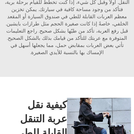
النقل. أولاً وقبل كل شيء، إذا كنت تخطط للقيام برحلة برية،
فتأكد من وجود مساحة كافية في سيارتك. يمكن تخزين
معظم العربات القابلة للطي في صندوق السيارة أو المقعد
الخلفي، خاصةً إذا كانت صغيرة الحجم مثل طرازات بايشين.
قبل رفع العربة، تأكد من طيّها بشكل صحيح. راجع التعليمات
المتوفرة مع عربتك للتأكد من قيامك بذلك بالشكل الصحيح.
تأتي بعض العربات بمقابض حمل، مما يجعلها أسهل في
الإمساك بها بالنسبة للأيدي الصغيرة.
كيفية نقل
عربة التنقل
القابلة للطي