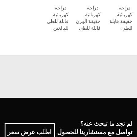
دراجة
دراجة
دراجة
كهربائية
كهربائية
كهربائية
خفيفة قابلة
خفيفة الوزن
قابلة للطي
للطي
قابلة للطي
للبالغين
لم تجد ما تبحث عنه؟
تواصل مع مستشارينا للحصول
اطلب عرض سعر