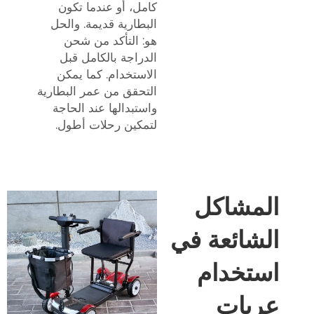
كامل، أو عندما تكون
البطارية قديمة. والحل
هو: التأكد من شحن
الدراجة بالكامل قبل
الاستخدام. كما يمكن
التحقق من عمر البطارية
واستبدالها عند الحاجة
لتمكين رحلات أطول.
المشاكل
الشائعة في
استخدام
عربات