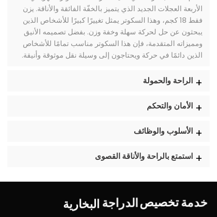
الأربعة العجلات الجديد الذي يتميز بالخفّة الفائقة والأناقة. يزن
فقط 18 كجم، وهذا السكوتر يمثل تغييرًا كبيرًا للأشخاص الذين
يبحثون عن حل لحركة سهلة وخفة وزن. بفضل تصميمه الأنيق
ومميزاته المتقدمة، فإن هذا السكوتر مناسب تمامًا للأشخاص
الذين دائمًا في حركة ويحتاجون إلى وسيلة نقل موثوقة وأنيقة.
الراحة والحمولة
الأمان والتحكم
الأسلوب والوظائف
استمتع بالراحة والأناقة القصوى
البخارية
الدراجة
تخصيص
خدمة