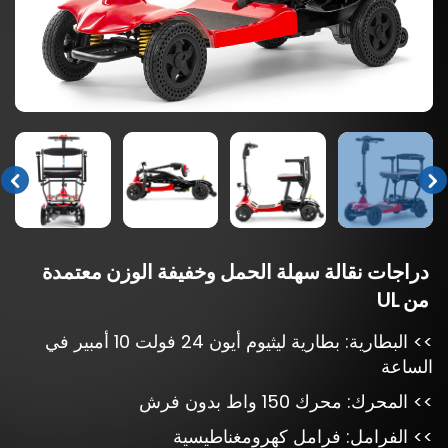
دراجات
نقالة
سهلة
الحمل
وخفيفة
الوزن
معتمدة
من
UL
>> البطارية: بطارية ليثيوم أيون 24 فولت 10 أمبير في
الساعة
>> المحرك: محرك 150 واط بدون فرش
>> الفرامل: فرامل كهرومغناطيسية