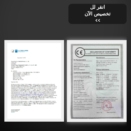
انقر لل
تخصيص الآن
>>