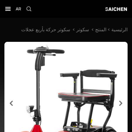
AR
الرئيسية >
المنتج
>
سكوتر
>
سكوتر حركة بأربع عجلات