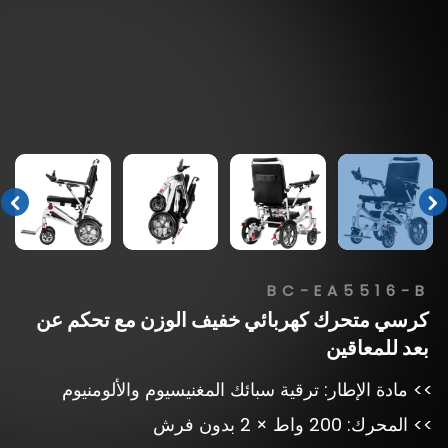
BC-EA5516-B
كرسي
متحرك
كهربائي
خفيف
الوزن
مع
تحكم
عن
بعد
للمعاقين
>> مادة الإطار: ترقية سبائك المغنيسيوم والألومنيوم
>> المحرك: 200 واط × 2 بدون فرش