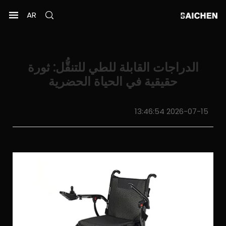
AR
الدراجات القابلة للطي للتنقُّل: ثورة
حقيقية في الحياة الحضرية
2026-07-15 13:46:54