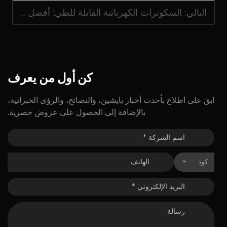
التالي:
السكوترات الكهربائية القابلة للطي: أفضل الخيارات لكبار السن النشيطين
كن
أول
من
يعرف
ابقَ على اطلاع بأحدث أخبار بايشين، والنصائح، والرؤى الخبرائية،
بالإضافة إلى الحصول على عروض حصرية.
كود