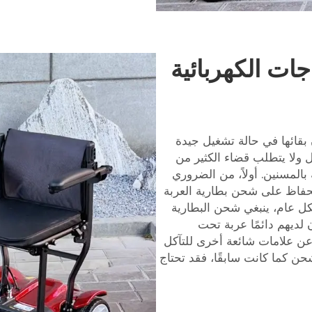
ات الكهربائية
 بقائها في حالة تشغيل جيدة
 ولا يتطلب قضاء الكثير من
بالمسنين. أولاً، من الضروري
لحفاظ على شحن بطارية العربة
ل عام، ينبغي شحن البطارية
 لديهم دائمًا عربة تحت
 عن علامات شائعة أخرى للتآكل
حن كما كانت سابقًا، فقد تحتاج