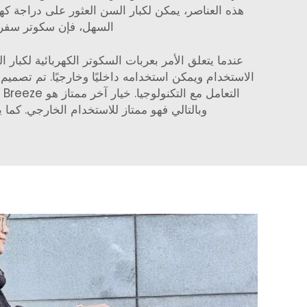
هذه العناصر، يمكن لكبار السن العثور على دراجة كهر
السهل، فإن
سكوتر سفر 
وبالتالي فهو ممتاز للاستخدام الخارجي. كما يحتوي Baichen Breeze على سلة كبيرة تمكن كبار السن من حفظ أغراضهم الشخصية أث