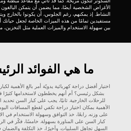
السكوتر لتكون مريحة. كما قد تأتي مع مقاعد مبطنة ومس
الأغراض الشخصية أيضًا، مما يضمن أن يتمكن البالغون 
مستفيدين تمامًا من هذه الميزات الخاصة لجعل حياتك أك
بين سهولة الاستخدام والميزات العملية مثل التخزين، مم
ما هي الفوائد الرئ
اختيار أفضل دراجة كهربائية يدويّة أمر بالغ الأهمية ل
بشكل رئيسي؟ أم أنهم يخططون لاستخدامها كثيرًا ف
للرحلات الخارجية. ثانيًا، يجب على كبار السن تحديد
الأهمية بمكان اختيار دراجة تكفي لقطع المسافات اليومية
السهل تجاهل السلبيات. وأخيرًا، خذ التكلفة والضمان 