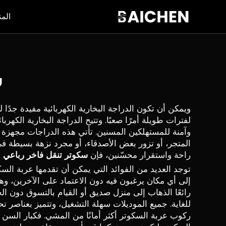
المن
س
ويمكن أن تكون الدراجة البخارية الكهربائية مفيدة جدًا 
وآمنة للمستهلكين المسنين. تأتي هذه الدراجات مجهزة 
المتجر، أو تزور بعض الأصدقاء، أو مجرد نزهة بسيطة في
راحة واستقرار محسّنين، فإن
سكوتر تنقل فاخر رباعي ا
توجد العديد من الفوائد التي يمكن أن تقدمها عربة السكوتر
إلى أي مكان يرغبون فيه دون الاعتماد على الآخرين، وهذ
رائعًا الذهاب إلى منزل صديق أو القيام بالتسوق دون الح
للغاية. جميع الموديلات سهلة التشغيل، وتتميز بعناصر ت
ركوب عربة السكوتر أكثر أمانًا من المشي. فكبار السن 