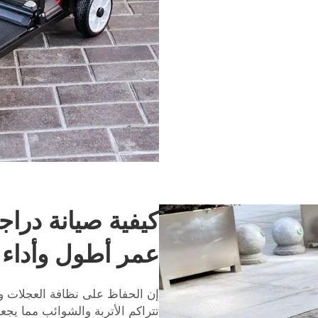
كيفية صيانة دراج
عمر أطول وأداء
إن الحفاظ على نظافة العجلات وصيا
تتراكم الأتربة والشوائب مما يج