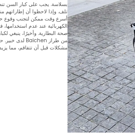
بسلاسة. يجب على كبار السن تن
تلف. وإذا لاحظوا أن إطاراتهم م
أسرع وقت ممكن لتجنب وقوع حواد
الكهربائية عند عدم استخدامها، 
صحة البطارية. وأخيرًا، ينبغي لك
من طراز aichen
مشكلات قبل أن تتفاقم، مما يزيد 