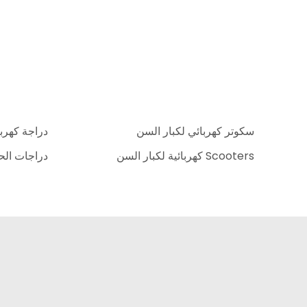
سكوتر كهربائي لكبار السن
دراجة كهربا
Scooters كهربائية لكبار السن
دراجات الح