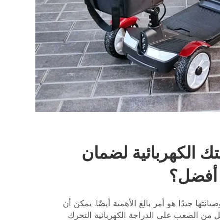
تك الكهربائية لضمان
 أفضل؟
نتها جيدًا هو أمر بالغ الأهمية أيضًا. يمكن أن
عل من الصعب على الدراجة الكهربائية التحرك