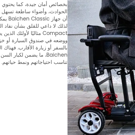
بخصائص أمان جيدة، كما يحتوي 
الحوادث، وأضواء ساطعة تسهل ال
أن جها
Compact مثاليًا لأولئ
ووضعه في صندوق السيارة أو خزانة
بالسفر أو زيارة الأقارب. فهناك ال
Baichen، ما يضمن لكبار ال
تناسب احتياجاتهم ونمط حياتهم.