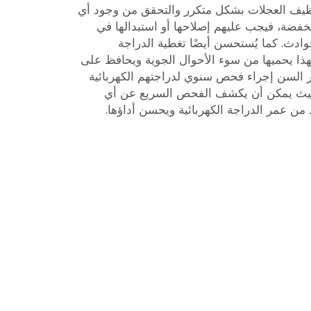
ظيف العجلات بشكل متكرر والتحقق من وجود أي
نخفضة، فيجب عليهم إصلاحها أو استبدالها في
ث. كما يُستحسن أيضًا تغطية الدراجة
فهذا يحميها من سوء الأحوال الجوية ويحافظ على
بار السن إجراء فحص سنوي لدراجتهم الكهربائية
B لدى خبير. حيث يمكن أن يكشف الفحص السريع عن أي
من عمر الدراجة الكهربائية ويحسن أداؤها.