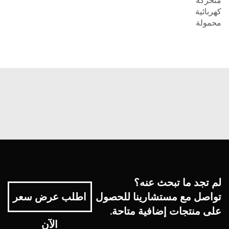
متحركة
كهربائية
محمولة
لم تجد ما تبحث عنه؟
تواصل مع مستشارينا للحصول
اطلب عرض سعر
على منتجات إضافية متاحة.
الآن