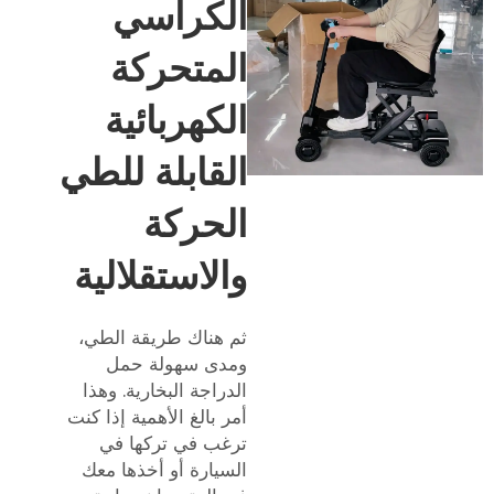
الكراسي
المتحركة
الكهربائية
القابلة للطي
الحركة
والاستقلالية
ثم هناك طريقة الطي،
ومدى سهولة حمل
الدراجة البخارية. وهذا
أمر بالغ الأهمية إذا كنت
ترغب في تركها في
السيارة أو أخذها معك