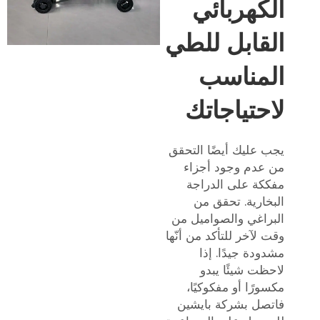
الكهربائي
القابل للطي
المناسب
لاحتياجاتك
يجب عليك أيضًا التحقق
من عدم وجود أجزاء
مفككة على الدراجة
البخارية. تحقق من
البراغي والصواميل من
وقت لآخر للتأكد من أنّها
مشدودة جيدًا. إذا
لاحظت شيئًا يبدو
مكسورًا أو مفكوكيًا،
فاتصل بشركة بايشين