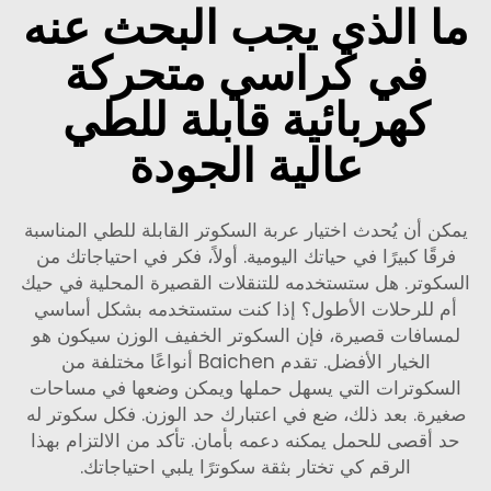
ما الذي يجب البحث عنه
في كراسي متحركة
كهربائية قابلة للطي
عالية الجودة
يمكن أن يُحدث اختيار عربة السكوتر القابلة للطي المناسبة
فرقًا كبيرًا في حياتك اليومية. أولاً، فكر في احتياجاتك من
السكوتر. هل ستستخدمه للتنقلات القصيرة المحلية في حيك
أم للرحلات الأطول؟ إذا كنت ستستخدمه بشكل أساسي
لمسافات قصيرة، فإن السكوتر الخفيف الوزن سيكون هو
الخيار الأفضل. تقدم Baichen أنواعًا مختلفة من
السكوترات التي يسهل حملها ويمكن وضعها في مساحات
صغيرة. بعد ذلك، ضع في اعتبارك حد الوزن. فكل سكوتر له
حد أقصى للحمل يمكنه دعمه بأمان. تأكد من الالتزام بهذا
الرقم كي تختار بثقة سكوترًا يلبي احتياجاتك.