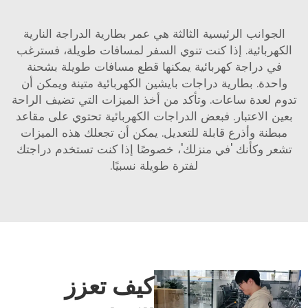
الجوانب الرئيسية الثالثة هي عمر بطارية الدراجة النارية
الكهربائية. إذا كنت تنوي السفر لمسافات طويلة، فسترغب
في دراجة كهربائية يمكنها قطع مسافات طويلة بشحنة
واحدة. بطارية دراجات بايشين الكهربائية متينة ويمكن أن
تدوم لعدة ساعات. وتأكد من أخذ الميزات التي تضيف الراحة
بعين الاعتبار. فبعض الدراجات الكهربائية تحتوي على مقاعد
مبطنة وأذرع قابلة للتعديل. يمكن أن تجعلك هذه الميزات
تشعر وكأنك 'في منزلك'، خصوصًا إذا كنت تستخدم دراجتك
لفترة طويلة نسبيًا.
كيف تعزز