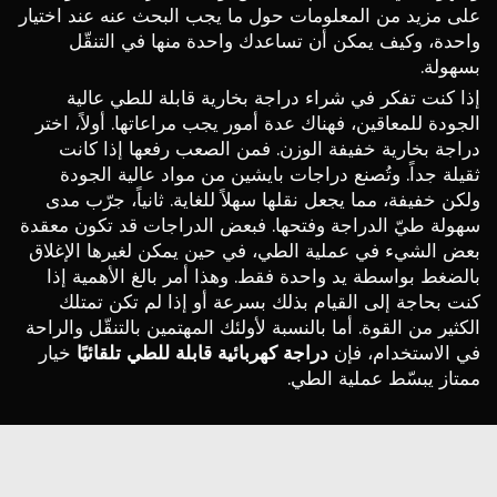
على مزيد من المعلومات حول ما يجب البحث عنه عند اختيار
واحدة، وكيف يمكن أن تساعدك واحدة منها في التنقّل
بسهولة.
إذا كنت تفكر في شراء دراجة بخارية قابلة للطي عالية
الجودة للمعاقين، فهناك عدة أمور يجب مراعاتها. أولاً، اختر
دراجة بخارية خفيفة الوزن. فمن الصعب رفعها إذا كانت
ثقيلة جداً. وتُصنع دراجات بايشين من مواد عالية الجودة
ولكن خفيفة، مما يجعل نقلها سهلاً للغاية. ثانياً، جرّب مدى
سهولة طيّ الدراجة وفتحها. فبعض الدراجات قد تكون معقدة
بعض الشيء في عملية الطي، في حين يمكن لغيرها الإغلاق
بالضغط بواسطة يد واحدة فقط. وهذا أمر بالغ الأهمية إذا
كنت بحاجة إلى القيام بذلك بسرعة أو إذا لم تكن تمتلك
الكثير من القوة. أما بالنسبة لأولئك المهتمين بالتنقّل والراحة
في الاستخدام، فإن
دراجة كهربائية قابلة للطي تلقائيًا
خيار
ممتاز يبسّط عملية الطي.