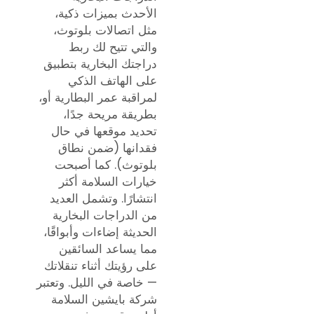
الأحدث بميزات ذكية،
مثل اتصالات بلوتوث،
والتي تتيح لك ربط
دراجتك البخارية بتطبيق
على الهاتف الذكي
لمراقبة عمر البطارية أو،
بطريقة مريحة جدًا،
تحديد موقعها في حال
فقدانها (ضمن نطاق
بلوتوث). كما أصبحت
خيارات السلامة أكثر
انتشارًا. وتشمل العديد
من الدراجات البخارية
الحديثة إضاءات وأبواقًا،
مما يساعد السائقين
على رؤيتك أثناء تنقلاتك
— خاصة في الليل. وتعتبر
شركة بايشين السلامة