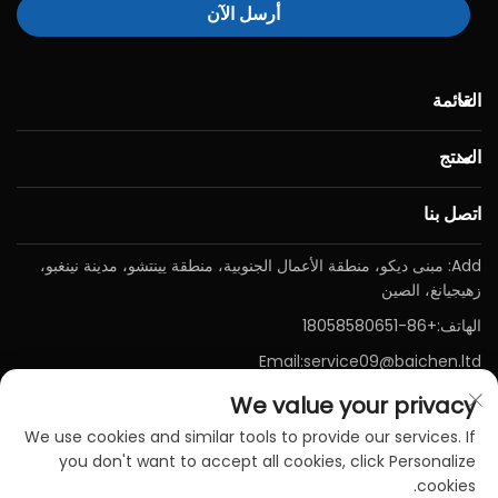
أرسل الآن
القائمة
المنتج
اتصل بنا
Add: مبنى ديكو، منطقة الأعمال الجنوبية، منطقة يينتشو، مدينة نينغبو،
زهيجيانغ، الصين
الهاتف:
+86-18058580651
Email:
service09@baichen.ltd
We value your privacy
We use cookies and similar tools to provide our services. If
you don't want to accept all cookies, click Personalize
cookies.