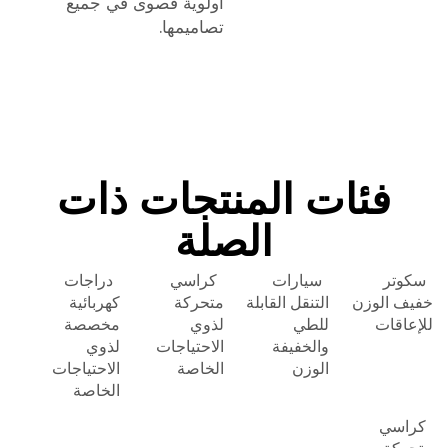
أولوية قصوى في جميع
تصاميمها.
فئات المنتجات ذات
الصلة
سكوتر
سيارات
كراسي
دراجات
خفيف الوزن
التنقل القابلة
متحركة
كهربائية
للإعاقات
للطي
لذوي
مخصصة
والخفيفة
الاحتياجات
لذوي
الوزن
الخاصة
الاحتياجات
الخاصة
كراسي