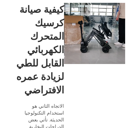
كيفية صيانة
كرسيك
المتحرك
الكهربائي
القابل للطي
لزيادة عمره
الافتراضي
الاتجاه الثاني هو
استخدام التكنولوجيا
الحديثة. تأتي بعض
الدراجات البخارية