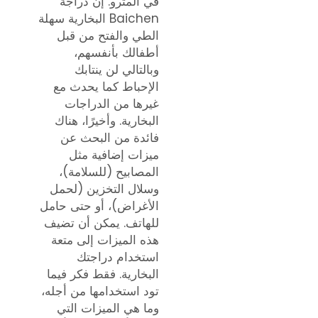
في المترو. إن دراجة
Baichen البخارية سهلة
الطي والفتح من قبل
أطفالك بأنفسهم،
وبالتالي لن ينتابك
الإحباط كما يحدث مع
غيرها من الدراجات
البخارية. وأخيرًا، هناك
فائدة من البحث عن
ميزات إضافية مثل
المصابيح (للسلامة)،
وسلال التخزين (لحمل
الأغراض)، أو حتى حامل
للهاتف. يمكن أن تضيف
هذه الميزات إلى متعة
استخدام دراجتك
البخارية. فقط فكر فيما
تود استخدامها من أجله،
وما هي الميزات التي