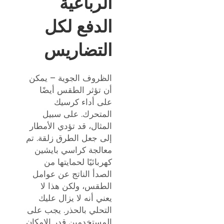
الرباعية
الدفع لكل
التضاريس
الظروف الجوية – يمكن
أن تؤثر الطقس أيضًا
على أداء كرسيك
المتحرك. على سبيل
المثال، قد تؤدي الأمطار
إلى جعل الطرق زلقة. تم
معالجة كراسي بايشين
كهربائيًا لحمايتها من
الصدأ الناتج عن عوامل
الطقس، ولكن هذا لا
يعني أنه لا يزال عليك
التحلي بالحذر. يجب على
المستخدمين قدر الإمكان