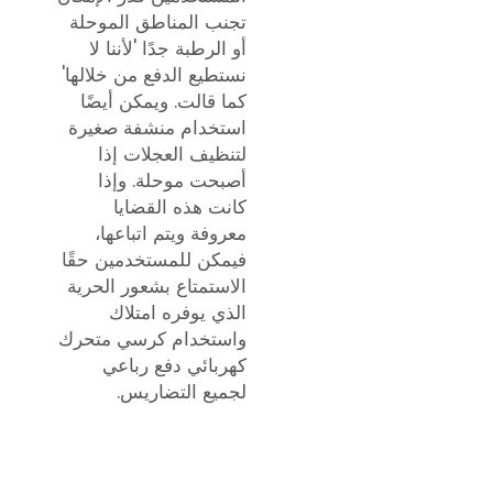
تجنب المناطق الموحلة
أو الرطبة جدًا 'لأننا لا
نستطيع الدفع من خلالها'
كما قالت. ويمكن أيضًا
استخدام منشفة صغيرة
لتنظيف العجلات إذا
أصبحت موحلة. وإذا
كانت هذه القضايا
معروفة ويتم اتباعها،
فيمكن للمستخدمين حقًا
الاستمتاع بشعور الحرية
الذي يوفره امتلاك
واستخدام كرسي متحرك
كهربائي دفع رباعي
لجميع التضاريس.