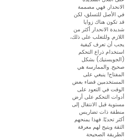
الانحدار. فهي مصممة
في الأصل للتسلق، لكن
قد تكون هناك زوايا
شديدة الانحدار أكثر من
اللازم. وللتغلب على ذلك،
يجب أن تعرف كيفية
استخدام ذراع التحكم
(الجويستيك) بشكل
صحيح. والممارسة هي
المفتاح! ينبغي على
المستخدمين قضاء بعض
الوقت في التعود على
أدوات التحكم على أرض
مستوية قبل الانتقال إلى
منطقة ذات تضاريس
أكثر تحديًا. فهذا يمنحهم
الثقة ويتيح لهم معرفة
الطريقة الصحيحة