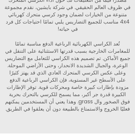
مصدرًا قيمًا من التعليقات لك حول أداء الكرسي المتحرك
في ظروف العالم الحقيقي. في شركة بايشين، نقدم مجموعة
متنوعة من الخيارات لضمان وجود كرسي متحرك كهربائي
4x4 مناسب للجميع التضاريس يلبي تمامًا احتياجات كل فرد
في حياته!
تُعد الكراسي الكهربائية الرباعية الدفع مناسبة تمامًا
للمغامرات الخارجية بسبب قدرتها الاستثنائية على التنقل في
جميع الأماكن. تم تصميم هذه الكراسي للتعامل مع التضاريس
الوعرة، والجبال الشديدة الانحدار، وحتى الأراضي الموحلة.
وعلى عكس الكرسي المتحرك العادي الذي قد يهتز كثيرًا
على الأسطح غير المستوية، فإن الكراسي الرباعية الدفع
مزودة بإطارات كبيرة خاصة ومحركات قوية. توفر الإطارات
الكبيرة قدرة جر أكبر، مما يسمح للكرسي بالتحرك بحرية
فوق الصخور وال grass. وهذا يعني أن المستخدمين يمكنهم
فعليًا الخروج والاستمتاع بالطبيعة دون أن يعلقوا في الطريق.