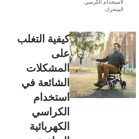
لاستخدام الكرسي
المتحرك.
كيفية التغلب
على
المشكلات
الشائعة في
استخدام
الكراسي
الكهربائية