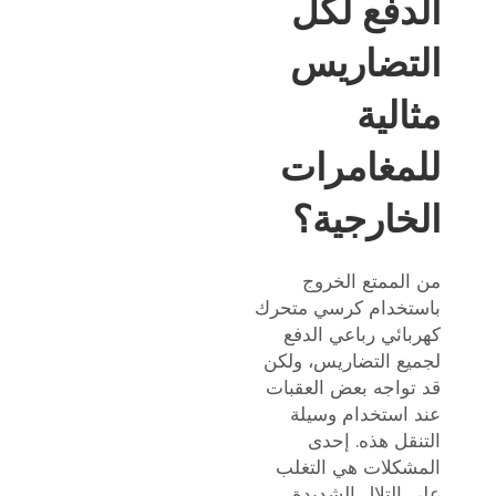
الدفع لكل
التضاريس
مثالية
للمغامرات
الخارجية؟
من الممتع الخروج
باستخدام كرسي متحرك
كهربائي رباعي الدفع
لجميع التضاريس، ولكن
قد تواجه بعض العقبات
عند استخدام وسيلة
التنقل هذه. إحدى
المشكلات هي التغلب
على التلال الشديدة