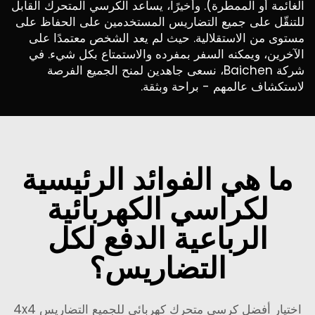
الغائمة أو الممطرة). وأخيرًا، يساعد الكرسي المتحرك القابل
للتنقّل على جميع التضاريس المستخدمين على الحفاظ على
مستوى من الاستقلالية. حيث لم يعد الشخص معتمدًا على
الآخرين، ويمكنه السفر بمفرده والاستمتاع بكل شيء. في
شركة Baichen، نسعى جاهدين لمنح الجميع الفرصة
لاستكشاف عالمهم - براحة وبثقة.
ما هي الفوائد الرئيسية
لكراسي الكهربائية
الرباعية الدفع لكل
التضاريس؟
اختيار أفضل كرسي متحرك كهربائي للجميع التضاريس 4x4